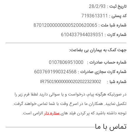
تاریخ ثبت :
28/2/93
کد پستی :
7193613311
شماره شبا ملت :
870120000000005200620065
شماره کارت :
6104337944039351
جهت کمک به بیماران بی بضاعت:
شماره حساب صادرات :
0107806951000
شماره کارت مجازی صادرات :
6037691990324568
شماره شبا :
IR750190000000202022323002
در صورتیکه هرگونه پیام، درخواست و یا سوالی دارید لطفا فرم زیر را
تکمیل نمایید. همکاران ما در اسرع وقت با شما تماس خواهند گرفت.
توجه داشته باشید که پر کردن فیلد های
ستاره دار
الزامی است.
تماس با ما