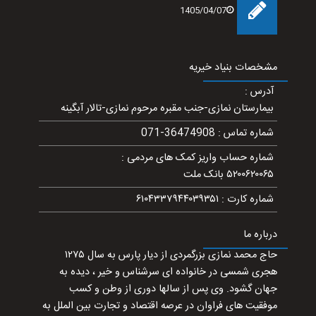
1405/04/07
مشخصات بنیاد خیریه
آدرس
:
بیمارستان نمازی-جنب مقبره مرحوم نمازی-تالار آبگینه
شماره تماس
:
071-36474908
شماره حساب واریز کمک های مردمی
:
۵۲۰۰۶۲۰۰۶۵ بانک ملت
شماره کارت
:
۶۱۰۴۳۳۷۹۴۴۰۳۹۳۵۱
درباره ما
حاج محمد نمازی بزرگمردی از دیار پارس به سال ۱۲۷۵
هجری شمسی در خانواده ای سرشناس و خیر ، دیده به
جهان گشود. وی پس از سالها دوری از وطن و کسب
موفقیت های فراوان در عرصه اقتصاد و تجارت بین الملل به