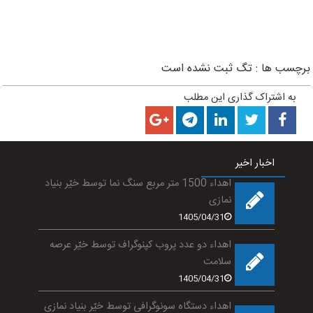
برچسب ها :
تگ ثبت نشده است
به اشتراک گذاری این مطلب
اخبار اخیر
اهداء 1500 متر مربع سنگ نما توسط خیّر بنیاد
نمازی
1405/04/31
اهداء دو عدد پروب کپنوگراف توسط خیّر عرصه
سلامت
1405/04/31
اهداء دستگاه سونوگرافی توسط خیّر بنیاد نمازی