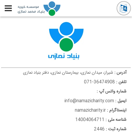
آدرس :
شیراز، میدان نمازی، بیمارستان نمازی، دفتر بنیاد نمازی
تلفن :
36474908-071
شماره واتس آپ :
ایمیل :
info@namazicharity.com
اینستاگرام :
namazicharity.ir
شناسه ملی :
14004064711
شماره ثبت :
2446