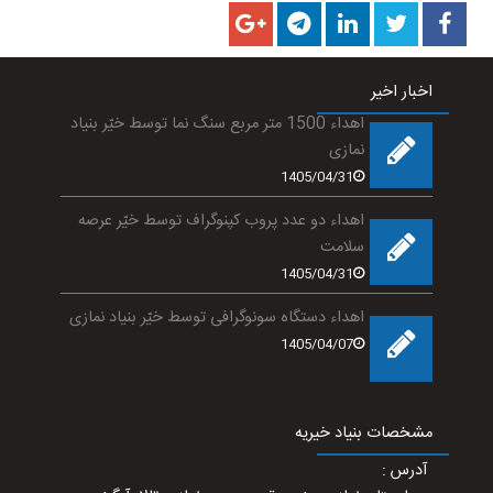
اخبار اخیر
اهداء 1500 متر مربع سنگ نما توسط خیّر بنیاد
نمازی
1405/04/31
اهداء دو عدد پروب کپنوگراف توسط خیّر عرصه
سلامت
1405/04/31
اهداء دستگاه سونوگرافی توسط خیّر بنیاد نمازی
1405/04/07
مشخصات بنیاد خیریه
آدرس
: