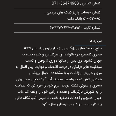
شماره تماس
:
071-36474908
شماره حساب واریز کمک های مردمی
:
۵۲۰۰۶۲۰۰۶۵ بانک ملت
شماره کارت
:
۶۱۰۴۳۳۷۹۴۴۰۳۹۳۵۱
درباره ما
حاج محمد نمازی بزرگمردی از دیار پارس به سال ۱۲۷۵
هجری شمسی در خانواده ای سرشناس و خیر ، دیده به
جهان گشود. وی پس از سالها دوری از وطن و کسب
موفقیت های فراوان در عرصه اقتصاد و تجارت بین الملل به
میهن خویش بازگشت و با مشاهده احوال پریشان
همشهریانش که به واسطه مصرف آب آلوده دچار بیماریهای
مسری و عفونی گشته بودند، عزم خود را جزم کرد که سلامت
را به شهرش بازگرداند و عمده دارایی خود را وقف اقدامات
خیری همچون احداث تصفیه خانه ، تاسیس آموزشگاه عالی
پرستاری و بنا نهادن بیمارستان نمازی کرد.