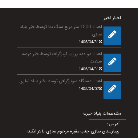
اخبار اخیر
اهداء 1500 متر مربع سنگ نما توسط خیّر بنیاد
نمازی
1405/04/31
اهداء دو عدد پروب کپنوگراف توسط خیّر عرصه
سلامت
1405/04/31
اهداء دستگاه سونوگرافی توسط خیّر بنیاد نمازی
1405/04/07
مشخصات بنیاد خیریه
آدرس
:
بیمارستان نمازی-جنب مقبره مرحوم نمازی-تالار آبگینه