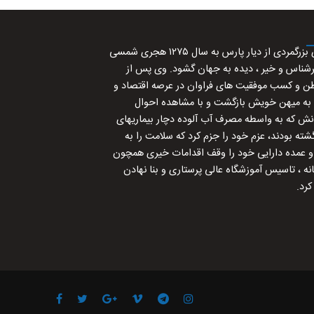
حاج محمد نمازی بزرگمردی از دیار پارس به سال ۱۲۷۵ هجری شمسی
رشناس و خیر ، دیده به جهان گشود. وی پس از
طن و کسب موفقیت های فراوان در عرصه اقتصاد و
 به میهن خویش بازگشت و با مشاهده احوال
ش که به واسطه مصرف آب آلوده دچار بیماریهای
ته بودند، عزم خود را جزم کرد که سلامت را به
و عمده دارایی خود را وقف اقدامات خیری همچون
ه ، تاسیس آموزشگاه عالی پرستاری و بنا نهادن
کرد.