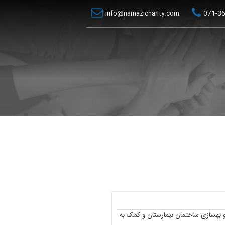
info@namazicharity.com
071-3
ون تومان جهت خرید تجهیزات و بهسازی ساختمان بیمارستان و کمک به