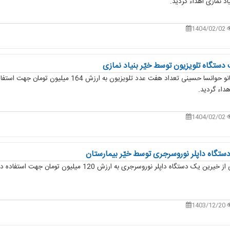
یاد نمازی اهداء گردید.
1404/02/02
دستگاه تلویزیون توسط خیّر بنیاد نمازی
به یاد نیک بانو حوانسا حسینی تعداد هفت عدد تلویزی
هداء گردید.
1404/02/02
ستگاه داپلر نوروسرجری توسط خیّر بیمارستان
به همت یکی از خیرین یک دستگاه داپلر نوروسرجری به ارزش 0
1403/12/20