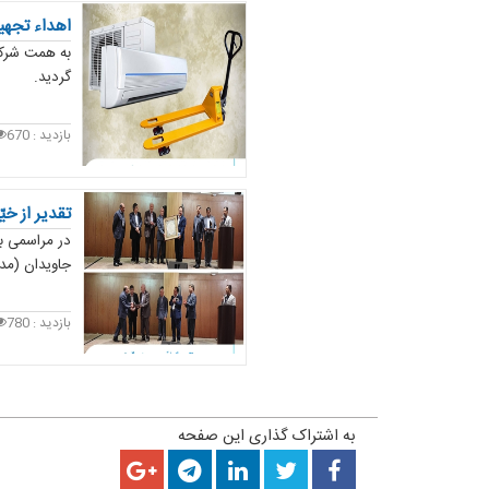
اهداء تجهی
گردید.
بازدید :
670
تقدیر از خ
در مراسمی با
جاویدان (مدی
بازدید :
780
به اشتراک گذاری این صفحه