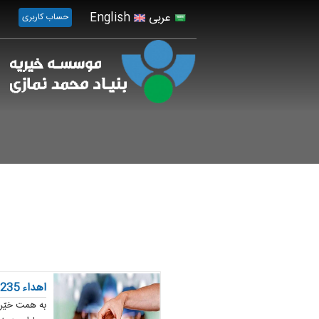
عربی
English
حساب کاربری
اهداء 235 میلیون تومان توسط خیرین عرصه سلامت